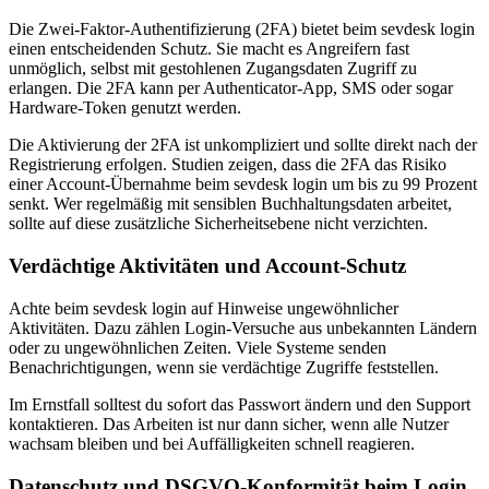
Die Zwei-Faktor-Authentifizierung (2FA) bietet beim sevdesk login
einen entscheidenden Schutz. Sie macht es Angreifern fast
unmöglich, selbst mit gestohlenen Zugangsdaten Zugriff zu
erlangen. Die 2FA kann per Authenticator-App, SMS oder sogar
Hardware-Token genutzt werden.
Die Aktivierung der 2FA ist unkompliziert und sollte direkt nach der
Registrierung erfolgen. Studien zeigen, dass die 2FA das Risiko
einer Account-Übernahme beim sevdesk login um bis zu 99 Prozent
senkt. Wer regelmäßig mit sensiblen Buchhaltungsdaten arbeitet,
sollte auf diese zusätzliche Sicherheitsebene nicht verzichten.
Verdächtige Aktivitäten und Account-Schutz
Achte beim sevdesk login auf Hinweise ungewöhnlicher
Aktivitäten. Dazu zählen Login-Versuche aus unbekannten Ländern
oder zu ungewöhnlichen Zeiten. Viele Systeme senden
Benachrichtigungen, wenn sie verdächtige Zugriffe feststellen.
Im Ernstfall solltest du sofort das Passwort ändern und den Support
kontaktieren. Das Arbeiten ist nur dann sicher, wenn alle Nutzer
wachsam bleiben und bei Auffälligkeiten schnell reagieren.
Datenschutz und DSGVO-Konformität beim Login