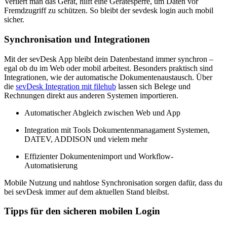
Verliert man das Gerät, hilft eine Gerätesperre, um Daten vor
Fremdzugriff zu schützen. So bleibt der sevdesk login auch mobil
sicher.
Synchronisation und Integrationen
Mit der sevDesk App bleibt dein Datenbestand immer synchron –
egal ob du im Web oder mobil arbeitest. Besonders praktisch sind
Integrationen, wie der automatische Dokumentenaustausch. Über
die
sevDesk Integration mit filehub
lassen sich Belege und
Rechnungen direkt aus anderen Systemen importieren.
Automatischer Abgleich zwischen Web und App
Integration mit Tools Dokumentenmanagament Systemen,
DATEV, ADDISON und vielem mehr
Effizienter Dokumentenimport und Workflow-
Automatisierung
Mobile Nutzung und nahtlose Synchronisation sorgen dafür, dass du
bei sevDesk immer auf dem aktuellen Stand bleibst.
Tipps für den sicheren mobilen Login