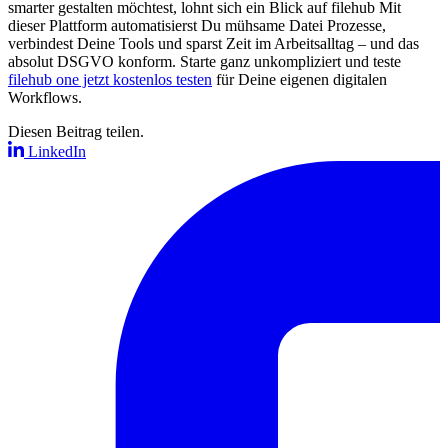
smarter gestalten möchtest, lohnt sich ein Blick auf filehub Mit
dieser Plattform automatisierst Du mühsame Datei Prozesse,
verbindest Deine Tools und sparst Zeit im Arbeitsalltag – und das
absolut DSGVO konform. Starte ganz unkompliziert und teste
filehub one jetzt kostenlos testen
für Deine eigenen digitalen
Workflows.
Diesen Beitrag teilen.
LinkedIn