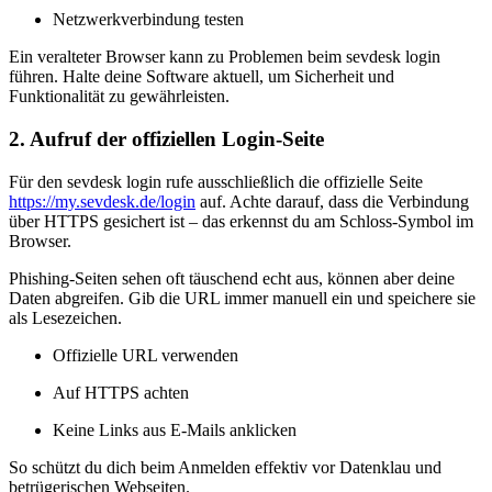
Netzwerkverbindung testen
Ein veralteter Browser kann zu Problemen beim sevdesk login
führen. Halte deine Software aktuell, um Sicherheit und
Funktionalität zu gewährleisten.
2. Aufruf der offiziellen Login-Seite
Für den sevdesk login rufe ausschließlich die offizielle Seite
https://my.sevdesk.de/login
auf. Achte darauf, dass die Verbindung
über HTTPS gesichert ist – das erkennst du am Schloss-Symbol im
Browser.
Phishing-Seiten sehen oft täuschend echt aus, können aber deine
Daten abgreifen. Gib die URL immer manuell ein und speichere sie
als Lesezeichen.
Offizielle URL verwenden
Auf HTTPS achten
Keine Links aus E-Mails anklicken
So schützt du dich beim Anmelden effektiv vor Datenklau und
betrügerischen Webseiten.