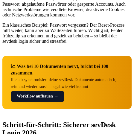
Passwort, abgelaufene Passwörter oder gesperrte Accounts. Auch
technische Probleme wie veraltete Browser, deaktivierte Cookies
oder Netzwerkstörungen kommen vor.
Ein klassisches Beispiel: Passwort vergessen? Der Reset-Prozess
hilft weiter, kann aber zu Wartezeiten führen. Wichtig ist, Fehler
frühzeitig zu erkennen und gezielt zu beheben – so bleibt der
sevdesk login sicher und stressfrei.
📈 Was bei 10 Dokumenten nervt, bricht bei 100
zusammen.
filehub synchronisiert deine
sevDesk
-Dokumente automatisch,
rein und wieder raus! — egal wie viel kommt.
Workflow aufbauen →
Schritt-für-Schritt: Sicherer sevDesk
Login 2026