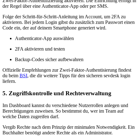
Zwei-Faktor-Authentifizierung aktivieren. Die Einrichtung erfolgt in
der Regel über eine Authenticator-App oder per SMS.
Folge der Schritt-für-Schritt-Anleitung im Account, um 2FA zu
aktivieren. Bei jedem Login gibst du zusätzlich zum Passwort einen
Code ein, der auf deinem Smartphone generiert wird.
Authenticator-App auswählen
2FA aktivieren und testen
Backup-Codes sicher aufbewahren
Offizielle Empfehlungen zur Zwei-Faktor-Authentisierung findest
du beim
BSI
, die dir weitere Tipps für den sicheren sevdesk login
liefern.
5. Zugriffskontrolle und Rechteverwaltung
Im Dashboard kannst du verschiedene Nutzerrollen anlegen und
Berechtigungen zuweisen. So bestimmst du, wer im Team auf
welche Daten zugreifen darf.
Vergib Rechte nach dem Prinzip der minimalen Notwendigkeit. Ein
Buchhalter benötigt andere Rechte als ein Administrator.