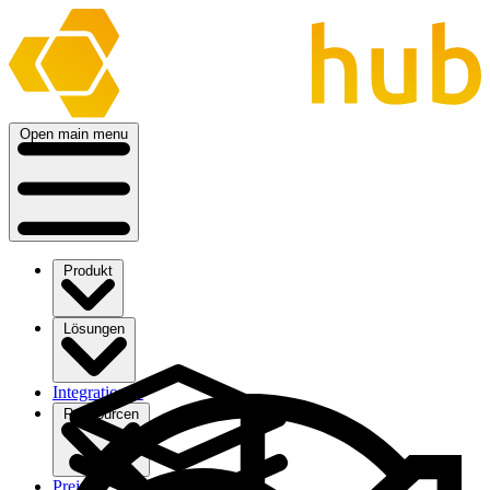
Open main menu
Produkt
Lösungen
Integrationen
Ressourcen
Preise