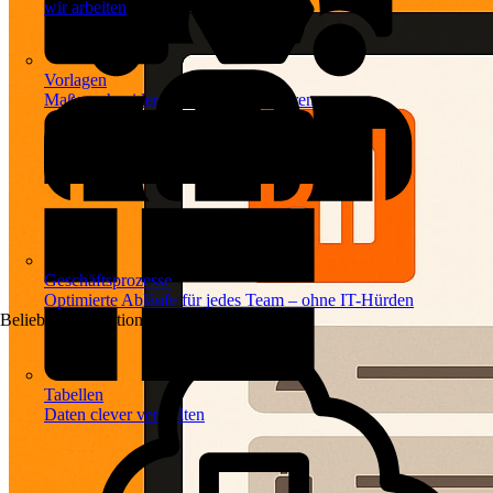
wir arbeiten
Vorlagen
Maßgeschneiderte Vorlagen inspirieren
Geschäftsprozesse
Optimierte Abläufe für jedes Team – ohne IT-Hürden
Beliebte Automationen
Tabellen
Daten clever verwalten