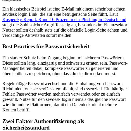
Ein klassisches Beispiel ist eine E-Mail mit einem scheinbar echten
sevdesk login Link, die auf eine betrügerische Seite führt. Laut
Kaspersky-Report: Rund 16 Prozent mehr Phishing in Deutschland
steigt die Zahl solcher Angriffe stetig an, besonders im Finanzsektor.
Nutzer sollten deshalb stets auf die offizielle Login-Seite achten und
verdächtige Aktivitäten sofort melden.
Best Practices für Passwortsicherheit
Ein starker Schutz beim Zugang beginnt mit sicheren Passwörtern.
Diese sollten lang, einzigartig und schwer zu erraten sein. Passwort-
Manager helfen dabei, komplexe Passwörter zu generieren und
übersichtlich zu speichern, ohne dass du sie dir merken musst.
Regelmäßige Passwortwechsel und die Einhaltung von Passwort-
Richtlinien, wie sie sevDesk empfiehlt, sind essenziell. Ein häufiger
Fehler: Passwörter werden mehrfach verwendet oder zu einfach
gewählt. Nutze für den sevdesk login niemals das gleiche Passwort
wie für andere Plattformen, damit ein Datenleck nicht mehrere
Konten betrifft.
Zwei-Faktor-Authentifizierung als
Sicherheitsstandard