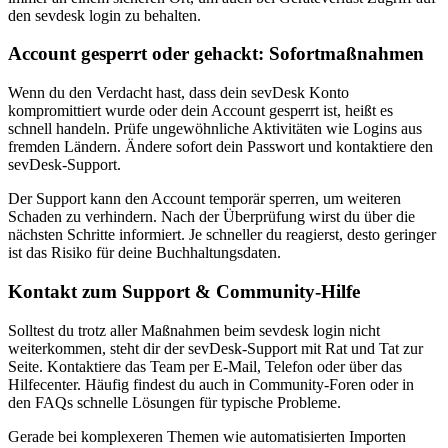
den sevdesk login zu behalten.
Account gesperrt oder gehackt: Sofortmaßnahmen
Wenn du den Verdacht hast, dass dein sevDesk Konto
kompromittiert wurde oder dein Account gesperrt ist, heißt es
schnell handeln. Prüfe ungewöhnliche Aktivitäten wie Logins aus
fremden Ländern. Ändere sofort dein Passwort und kontaktiere den
sevDesk-Support.
Der Support kann den Account temporär sperren, um weiteren
Schaden zu verhindern. Nach der Überprüfung wirst du über die
nächsten Schritte informiert. Je schneller du reagierst, desto geringer
ist das Risiko für deine Buchhaltungsdaten.
Kontakt zum Support & Community-Hilfe
Solltest du trotz aller Maßnahmen beim sevdesk login nicht
weiterkommen, steht dir der sevDesk-Support mit Rat und Tat zur
Seite. Kontaktiere das Team per E-Mail, Telefon oder über das
Hilfecenter. Häufig findest du auch in Community-Foren oder in
den FAQs schnelle Lösungen für typische Probleme.
Gerade bei komplexeren Themen wie automatisierten Importen