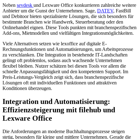
Neben
sevdesk
und Lexware Office konkurrieren zahlreiche weitere
Anbieter um die Gunst der Unternehmen. Sage,
DATEV
, FastBill
und Debitoor bieten spezialisierte Lösungen, die sich besonders für
bestimmte Branchen wie Handwerk, Steuerberatung oder den
Onlinehandel eignen. Diese Tools punkten mit branchenspezifischen
Add-ons, Mietmodellen und vielfältigen Integrationsmöglichkeiten.
Viele Alternativen setzen wie lexoffice auf digitale E-
Rechnungsfunktionen und Automatisierungen, um Arbeitsprozesse
zu verschlanken. Die Integration in bestehende IT-Landschaften
gelingt oft problemlos, sodass auch wachsende Unternehmen
flexibel bleiben. Nutzer schätzen bei diesen Tools vor allem die
schnelle Anpassungsfähigkeit und den kompetenten Support. Im
Preis-Leistungs-Vergleich zeigt sich, dass branchenspezifische
Lösungen oft mit individuellen Funktionen und attraktiven
Konditionen überzeugen.
Integration und Automatisierung:
Effizienzsteigerung mit filehub und
Lexware Office
Die Anforderungen an moderne Buchhaltungsprozesse steigen
stetig, besonders für kleine und mittlere Unternehmen. Gerade die