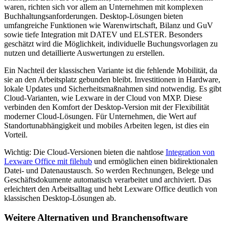
waren, richten sich vor allem an Unternehmen mit komplexen
Buchhaltungsanforderungen. Desktop-Lösungen bieten
umfangreiche Funktionen wie Warenwirtschaft, Bilanz und GuV
sowie tiefe Integration mit DATEV und ELSTER. Besonders
geschätzt wird die Möglichkeit, individuelle Buchungsvorlagen zu
nutzen und detaillierte Auswertungen zu erstellen.
Ein Nachteil der klassischen Variante ist die fehlende Mobilität, da
sie an den Arbeitsplatz gebunden bleibt. Investitionen in Hardware,
lokale Updates und Sicherheitsmaßnahmen sind notwendig. Es gibt
Cloud-Varianten, wie Lexware in der Cloud von MXP. Diese
verbinden den Komfort der Desktop-Version mit der Flexibilität
moderner Cloud-Lösungen. Für Unternehmen, die Wert auf
Standortunabhängigkeit und mobiles Arbeiten legen, ist dies ein
Vorteil.
Wichtig: Die Cloud-Versionen bieten die nahtlose
Integration von
Lexware Office mit filehub
und ermöglichen einen bidirektionalen
Datei- und Datenaustausch. So werden Rechnungen, Belege und
Geschäftsdokumente automatisch verarbeitet und archiviert. Das
erleichtert den Arbeitsalltag und hebt Lexware Office deutlich von
klassischen Desktop-Lösungen ab.
Weitere Alternativen und Branchensoftware