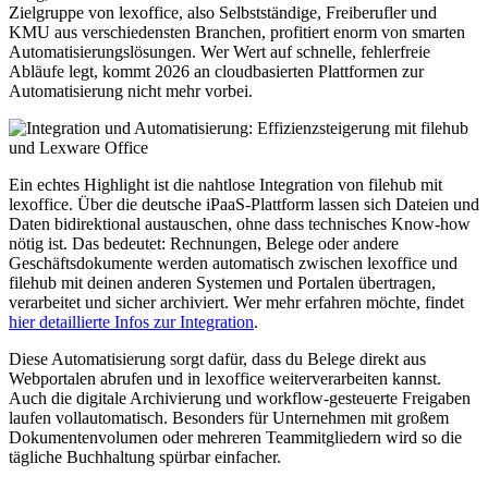
Zielgruppe von lexoffice, also Selbstständige, Freiberufler und
KMU aus verschiedensten Branchen, profitiert enorm von smarten
Automatisierungslösungen. Wer Wert auf schnelle, fehlerfreie
Abläufe legt, kommt 2026 an cloudbasierten Plattformen zur
Automatisierung nicht mehr vorbei.
Ein echtes Highlight ist die nahtlose Integration von filehub mit
lexoffice. Über die deutsche iPaaS-Plattform lassen sich Dateien und
Daten bidirektional austauschen, ohne dass technisches Know-how
nötig ist. Das bedeutet: Rechnungen, Belege oder andere
Geschäftsdokumente werden automatisch zwischen lexoffice und
filehub mit deinen anderen Systemen und Portalen übertragen,
verarbeitet und sicher archiviert. Wer mehr erfahren möchte, findet
hier detaillierte Infos zur Integration
.
Diese Automatisierung sorgt dafür, dass du Belege direkt aus
Webportalen abrufen und in lexoffice weiterverarbeiten kannst.
Auch die digitale Archivierung und workflow-gesteuerte Freigaben
laufen vollautomatisch. Besonders für Unternehmen mit großem
Dokumentenvolumen oder mehreren Teammitgliedern wird so die
tägliche Buchhaltung spürbar einfacher.