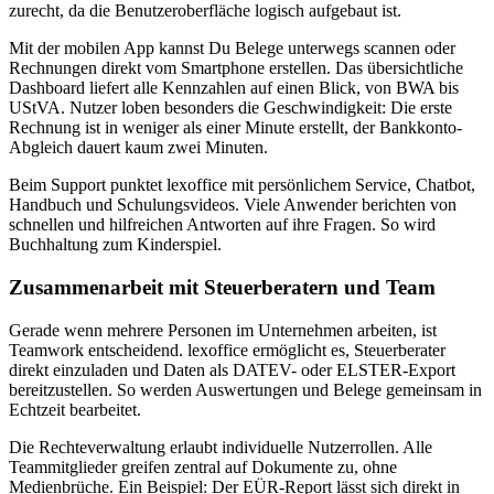
zurecht, da die Benutzeroberfläche logisch aufgebaut ist.
Mit der mobilen App kannst Du Belege unterwegs scannen oder
Rechnungen direkt vom Smartphone erstellen. Das übersichtliche
Dashboard liefert alle Kennzahlen auf einen Blick, von BWA bis
UStVA. Nutzer loben besonders die Geschwindigkeit: Die erste
Rechnung ist in weniger als einer Minute erstellt, der Bankkonto-
Abgleich dauert kaum zwei Minuten.
Beim Support punktet lexoffice mit persönlichem Service, Chatbot,
Handbuch und Schulungsvideos. Viele Anwender berichten von
schnellen und hilfreichen Antworten auf ihre Fragen. So wird
Buchhaltung zum Kinderspiel.
Zusammenarbeit mit Steuerberatern und Team
Gerade wenn mehrere Personen im Unternehmen arbeiten, ist
Teamwork entscheidend. lexoffice ermöglicht es, Steuerberater
direkt einzuladen und Daten als DATEV- oder ELSTER-Export
bereitzustellen. So werden Auswertungen und Belege gemeinsam in
Echtzeit bearbeitet.
Die Rechteverwaltung erlaubt individuelle Nutzerrollen. Alle
Teammitglieder greifen zentral auf Dokumente zu, ohne
Medienbrüche. Ein Beispiel: Der EÜR-Report lässt sich direkt in