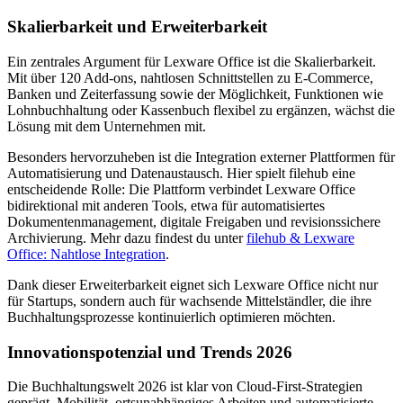
Skalierbarkeit und Erweiterbarkeit
Ein zentrales Argument für Lexware Office ist die Skalierbarkeit.
Mit über 120 Add-ons, nahtlosen Schnittstellen zu E-Commerce,
Banken und Zeiterfassung sowie der Möglichkeit, Funktionen wie
Lohnbuchhaltung oder Kassenbuch flexibel zu ergänzen, wächst die
Lösung mit dem Unternehmen mit.
Besonders hervorzuheben ist die Integration externer Plattformen für
Automatisierung und Datenaustausch. Hier spielt filehub eine
entscheidende Rolle: Die Plattform verbindet Lexware Office
bidirektional mit anderen Tools, etwa für automatisiertes
Dokumentenmanagement, digitale Freigaben und revisionssichere
Archivierung. Mehr dazu findest du unter
filehub & Lexware
Office: Nahtlose Integration
.
Dank dieser Erweiterbarkeit eignet sich Lexware Office nicht nur
für Startups, sondern auch für wachsende Mittelständler, die ihre
Buchhaltungsprozesse kontinuierlich optimieren möchten.
Innovationspotenzial und Trends 2026
Die Buchhaltungswelt 2026 ist klar von Cloud-First-Strategien
geprägt. Mobilität, ortsunabhängiges Arbeiten und automatisierte