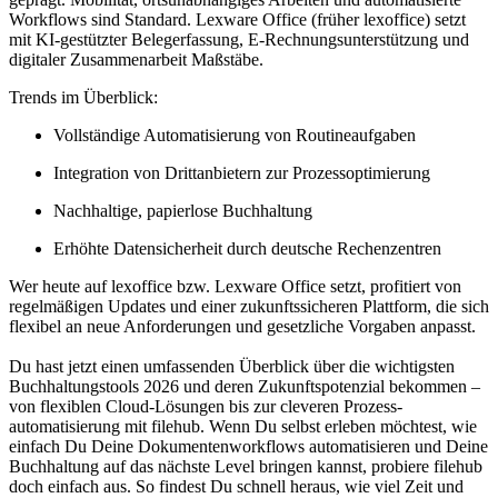
Workflows sind Standard. Lexware Office (früher lexoffice) setzt
mit KI-gestützter Belegerfassung, E-Rechnungsunterstützung und
digitaler Zusammenarbeit Maßstäbe.
Trends im Überblick:
Vollständige Automatisierung von Routineaufgaben
Integration von Drittanbietern zur Prozessoptimierung
Nachhaltige, papierlose Buchhaltung
Erhöhte Datensicherheit durch deutsche Rechenzentren
Wer heute auf lexoffice bzw. Lexware Office setzt, profitiert von
regelmäßigen Updates und einer zukunftssicheren Plattform, die sich
flexibel an neue Anforderungen und gesetzliche Vorgaben anpasst.
Du hast jetzt einen umfassenden Überblick über die wichtigsten
Buchhaltungs­tools 2026 und deren Zukunftspotenzial bekommen –
von flexiblen Cloud-Lösungen bis zur cleveren Prozess­
automatisierung mit filehub. Wenn Du selbst erleben möchtest, wie
einfach Du Deine Dokumenten­workflows automatisieren und Deine
Buchhaltung auf das nächste Level bringen kannst, probiere filehub
doch einfach aus. So findest Du schnell heraus, wie viel Zeit und