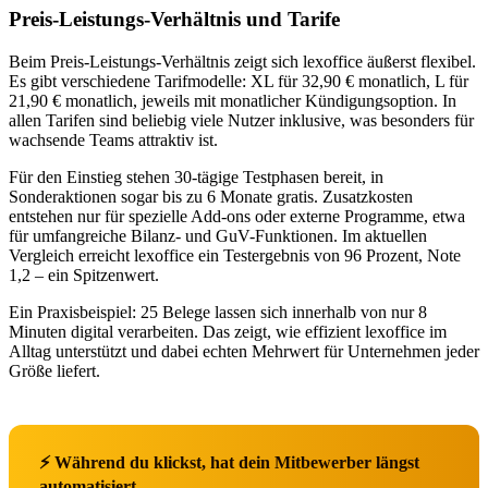
Preis-Leistungs-Verhältnis und Tarife
Beim Preis-Leistungs-Verhältnis zeigt sich lexoffice äußerst flexibel.
Es gibt verschiedene Tarifmodelle: XL für 32,90 € monatlich, L für
21,90 € monatlich, jeweils mit monatlicher Kündigungsoption. In
allen Tarifen sind beliebig viele Nutzer inklusive, was besonders für
wachsende Teams attraktiv ist.
Für den Einstieg stehen 30-tägige Testphasen bereit, in
Sonderaktionen sogar bis zu 6 Monate gratis. Zusatzkosten
entstehen nur für spezielle Add-ons oder externe Programme, etwa
für umfangreiche Bilanz- und GuV-Funktionen. Im aktuellen
Vergleich erreicht lexoffice ein Testergebnis von 96 Prozent, Note
1,2 – ein Spitzenwert.
Ein Praxisbeispiel: 25 Belege lassen sich innerhalb von nur 8
Minuten digital verarbeiten. Das zeigt, wie effizient lexoffice im
Alltag unterstützt und dabei echten Mehrwert für Unternehmen jeder
Größe liefert.
⚡ Während du klickst, hat dein Mitbewerber längst
automatisiert.