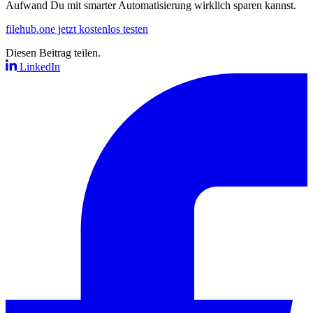
Aufwand Du mit smarter Automatisierung wirklich sparen kannst.
filehub.one jetzt kostenlos testen
Diesen Beitrag teilen.
LinkedIn