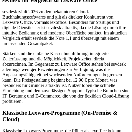
sevdesk im Vergleich zu Lexware Office
sevdesk zählt 2026 zu den bekannteren Cloud-
Buchhaltungssoftwares und gilt als direkter Konkurrent von
Lexware Office, vormals lexoffice. Besonders für Startups und
digitale Dienstleister ist sevdesk attraktiv, da die Lösung durch ihre
intuitive Bedienung und moderne Oberfläche punktet. Im aktuellen
Vergleich erhält sevdesk die Note 1,1 und überzeugt mit einem
umfassenden Gesamtpaket.
Stärken sind die einfache Kassenbuchführung, integrierte
Zeiterfassung und die Möglichkeit, Projektzeiten direkt
abzurechnen. Im Gegensatz zu Lexware Office stehen bei sevdesk
allerdings weniger Erweiterungen zur Verfügung, was die
Anpassungsfähigkeit bei wachsenden Anforderungen begrenzen
kann. Die Preisgestaltung beginnt bei 12,90 € pro Monat, was
besonders für Gründer attraktiv ist. Nutzer loben die schnelle
Einrichtung und den zuverlässigen Support. Typische Branchen sind
IT, Beratung und E-Commerce, die von der flexiblen Cloud-Lösung
profitieren.
Klassische Lexware-Programme (On-Premise &
Cloud)
Klassische Lexware-Programme, die früher als lexoffice bekannt