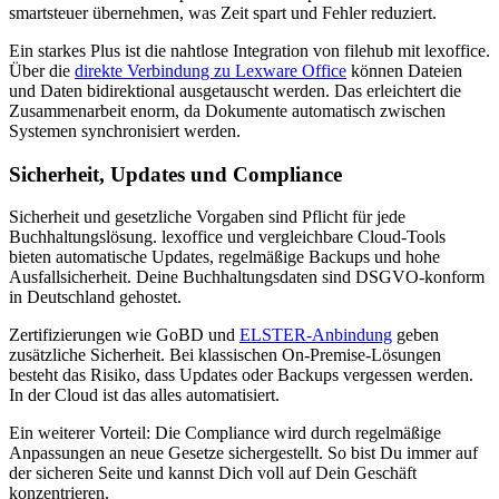
smartsteuer übernehmen, was Zeit spart und Fehler reduziert.
Ein starkes Plus ist die nahtlose Integration von filehub mit lexoffice.
Über die
direkte Verbindung zu Lexware Office
können Dateien
und Daten bidirektional ausgetauscht werden. Das erleichtert die
Zusammenarbeit enorm, da Dokumente automatisch zwischen
Systemen synchronisiert werden.
Sicherheit, Updates und Compliance
Sicherheit und gesetzliche Vorgaben sind Pflicht für jede
Buchhaltungslösung. lexoffice und vergleichbare Cloud-Tools
bieten automatische Updates, regelmäßige Backups und hohe
Ausfallsicherheit. Deine Buchhaltungsdaten sind DSGVO-konform
in Deutschland gehostet.
Zertifizierungen wie GoBD und
ELSTER-Anbindung
geben
zusätzliche Sicherheit. Bei klassischen On-Premise-Lösungen
besteht das Risiko, dass Updates oder Backups vergessen werden.
In der Cloud ist das alles automatisiert.
Ein weiterer Vorteil: Die Compliance wird durch regelmäßige
Anpassungen an neue Gesetze sichergestellt. So bist Du immer auf
der sicheren Seite und kannst Dich voll auf Dein Geschäft
konzentrieren.