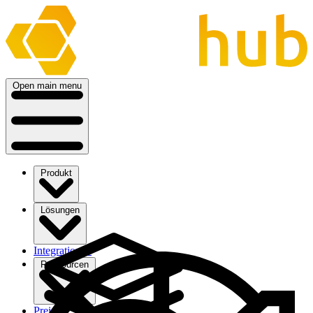
Open main menu
Produkt
Lösungen
Integrationen
Ressourcen
Preise