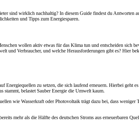
ter sind wirklich nachhaltig? In diesem Guide findest du Antworten au
lichkeiten und Tipps zum Energiesparen.
nschen wollen aktiv etwas für das Klima tun und entscheiden sich bew
mwelt und Verbraucher, und welche Herausforderungen gibt es? Hier be
f Energiequellen zu setzen, die sich laufend erneuern. Hierbei geht 
as stammt, belastet Sauber Energie die Umwelt kaum.
uellen wie Wasserkraft oder Photovoltaik trägt dazu bei, dass weniger
bereits mehr als die Hälfte des deutschen Stroms aus erneuerbaren Quell