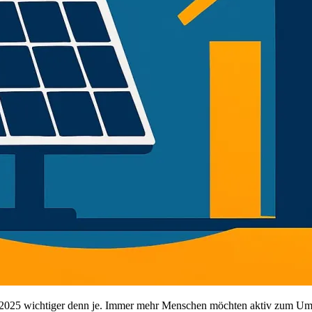
 2025 wichtiger denn je. Immer mehr Menschen möchten aktiv zum Umwe