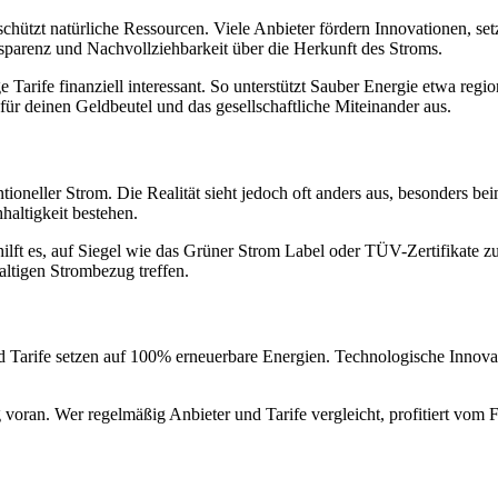
hützt natürliche Ressourcen. Viele Anbieter fördern Innovationen, setze
parenz und Nachvollziehbarkeit über die Herkunft des Stroms.
rife finanziell interessant. So unterstützt Sauber Energie etwa regio
 für deinen Geldbeutel und das gesellschaftliche Miteinander aus.
ventioneller Strom. Die Realität sieht jedoch oft anders aus, besonders 
haltigkeit bestehen.
hilft es, auf Siegel wie das Grüner Strom Label oder TÜV-Zertifikate zu
altigen Strombezug treffen.
d Tarife setzen auf 100% erneuerbare Energien. Technologische Innova
oran. Wer regelmäßig Anbieter und Tarife vergleicht, profitiert vom F