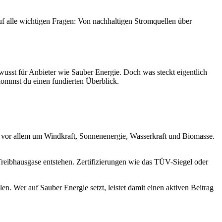
f alle wichtigen Fragen: Von nachhaltigen Stromquellen über
usst für Anbieter wie Sauber Energie. Doch was steckt eigentlich
kommst du einen fundierten Überblick.
es vor allem um Windkraft, Sonnenenergie, Wasserkraft und Biomasse.
 Treibhausgase entstehen. Zertifizierungen wie das TÜV-Siegel oder
en. Wer auf Sauber Energie setzt, leistet damit einen aktiven Beitrag