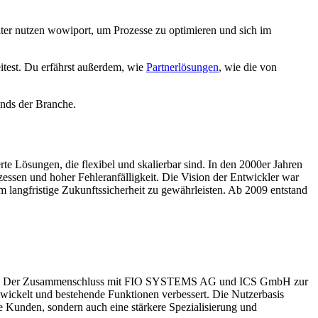
ter nutzen wowiport, um Prozesse zu optimieren und sich im
eitest. Du erfährst außerdem, wie
Partnerlösungen
, wie die von
ends der Branche.
Lösungen, die flexibel und skalierbar sind. In den 2000er Jahren
zessen und hoher Fehleranfälligkeit. Die Vision der Entwickler war
m langfristige Zukunftssicherheit zu gewährleisten. Ab 2009 entstand
anden. Der Zusammenschluss mit FIO SYSTEMS AG und ICS GmbH zur
ickelt und bestehende Funktionen verbessert. Die Nutzerbasis
e Kunden, sondern auch eine stärkere Spezialisierung und