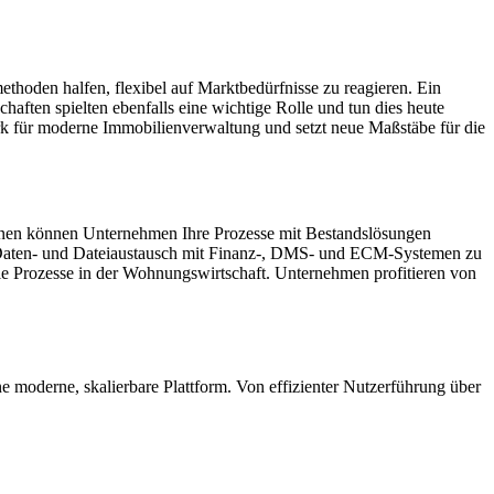
thoden halfen, flexibel auf Marktbedürfnisse zu reagieren. Ein
haften spielten ebenfalls eine wichtige Rolle und tun dies heute
k für moderne Immobilienverwaltung und setzt neue Maßstäbe für die
ionen können Unternehmen Ihre Prozesse mit Bestandslösungen
 Daten- und Dateiaustausch mit Finanz-, DMS- und ECM-Systemen zu
ale Prozesse in der Wohnungswirtschaft. Unternehmen profitieren von
 moderne, skalierbare Plattform. Von effizienter Nutzerführung über