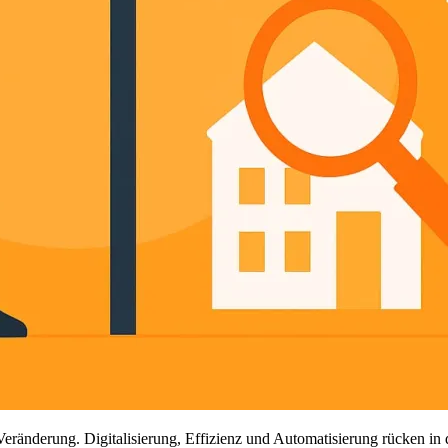
Veränderung. Digitalisierung, Effizienz und Automatisierung rücken in 