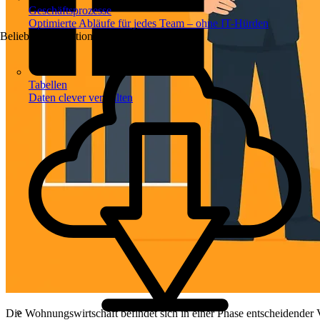
Geschäftsprozesse
Optimierte Abläufe für jedes Team – ohne IT-Hürden
Beliebte Automationen
Tabellen
Daten clever verwalten
Die Wohnungswirtschaft befindet sich in einer Phase entscheidender 