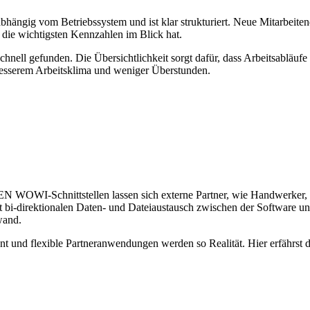
ngig vom Betriebssystem und ist klar strukturiert. Neue Mitarbeitende
 die wichtigsten Kennzahlen im Blick hat.
hnell gefunden. Die Übersichtlichkeit sorgt dafür, dass Arbeitsabläufe
sserem Arbeitsklima und weniger Überstunden.
WOWI-Schnittstellen lassen sich externe Partner, wie Handwerker, B
licht bi-direktionalen Daten- und Dateiaustausch zwischen der Softwa
wand.
und flexible Partneranwendungen werden so Realität. Hier erfährst d