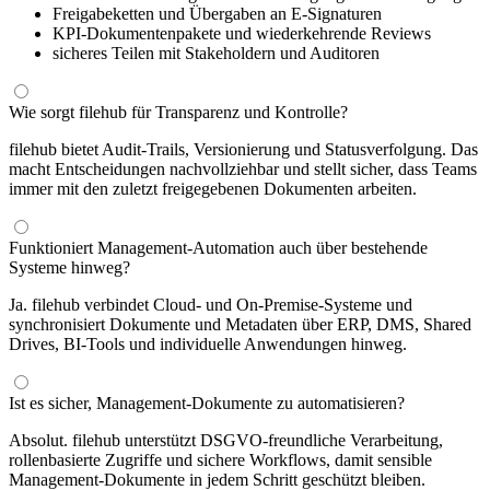
Freigabeketten und Übergaben an E-Signaturen
KPI-Dokumentenpakete und wiederkehrende Reviews
sicheres Teilen mit Stakeholdern und Auditoren
Wie sorgt filehub für Transparenz und Kontrolle?
filehub bietet Audit-Trails, Versionierung und Statusverfolgung. Das
macht Entscheidungen nachvollziehbar und stellt sicher, dass Teams
immer mit den zuletzt freigegebenen Dokumenten arbeiten.
Funktioniert Management-Automation auch über bestehende
Systeme hinweg?
Ja. filehub verbindet Cloud- und On-Premise-Systeme und
synchronisiert Dokumente und Metadaten über ERP, DMS, Shared
Drives, BI-Tools und individuelle Anwendungen hinweg.
Ist es sicher, Management-Dokumente zu automatisieren?
Absolut. filehub unterstützt DSGVO-freundliche Verarbeitung,
rollenbasierte Zugriffe und sichere Workflows, damit sensible
Management-Dokumente in jedem Schritt geschützt bleiben.