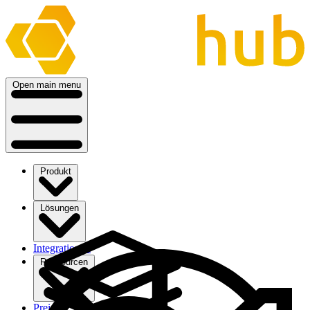
Open main menu
Produkt
Lösungen
Integrationen
Ressourcen
Preise