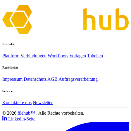
Produkt
Plattform
Verbindungen
Workflows
Vorlagen
Tabellen
Rechtliches
Impressum
Datenschutz
AGB
Auftragsverarbeitung
Service
Kontaktiere uns
Newsletter
© 2026
filehub™
. Alle Rechte vorbehalten.
Linkedin-Seite