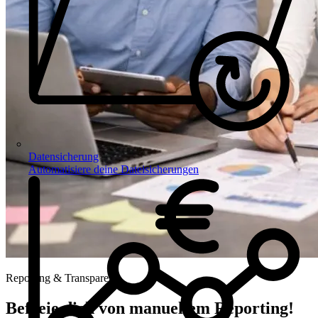
Datensicherung
Automatisiere deine Dateisicherungen
Reporting & Transparenz
Befreie dich
von manuellem Reporting!