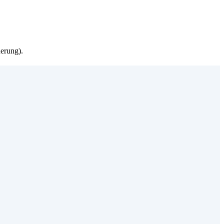
erung).