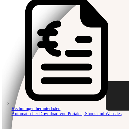
Rechnungen herunterladen
Automatischer Download von Portalen, Shops und Websites