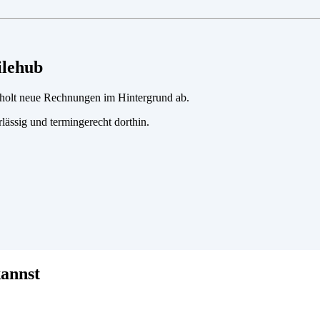
ilehub
d holt neue Rechnungen im Hintergrund ab.
rlässig und termingerecht dorthin.
kannst