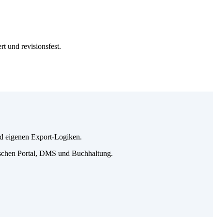
t und revisionsfest.
nd eigenen Export-Logiken.
ischen Portal, DMS und Buchhaltung.