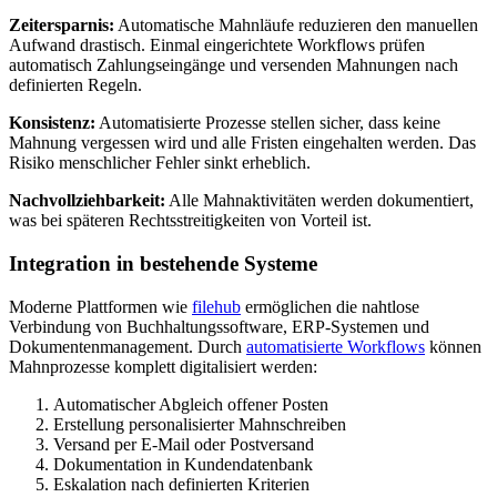
Zeitersparnis:
Automatische Mahnläufe reduzieren den manuellen
Aufwand drastisch. Einmal eingerichtete Workflows prüfen
automatisch Zahlungseingänge und versenden Mahnungen nach
definierten Regeln.
Konsistenz:
Automatisierte Prozesse stellen sicher, dass keine
Mahnung vergessen wird und alle Fristen eingehalten werden. Das
Risiko menschlicher Fehler sinkt erheblich.
Nachvollziehbarkeit:
Alle Mahnaktivitäten werden dokumentiert,
was bei späteren Rechtsstreitigkeiten von Vorteil ist.
Integration in bestehende Systeme
Moderne Plattformen wie
filehub
ermöglichen die nahtlose
Verbindung von Buchhaltungssoftware, ERP-Systemen und
Dokumentenmanagement. Durch
automatisierte Workflows
können
Mahnprozesse komplett digitalisiert werden:
Automatischer Abgleich offener Posten
Erstellung personalisierter Mahnschreiben
Versand per E-Mail oder Postversand
Dokumentation in Kundendatenbank
Eskalation nach definierten Kriterien