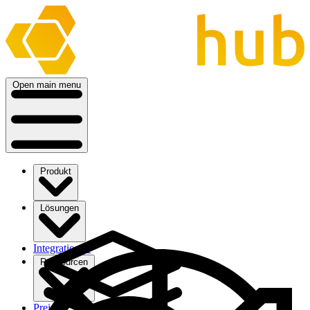
Open main menu
Produkt
Lösungen
Integrationen
Ressourcen
Preise