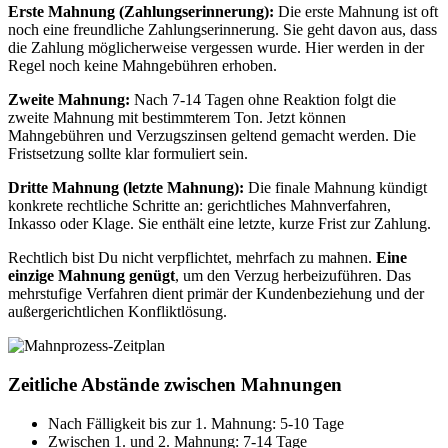
Erste Mahnung (Zahlungserinnerung):
Die erste Mahnung ist oft
noch eine freundliche Zahlungserinnerung. Sie geht davon aus, dass
die Zahlung möglicherweise vergessen wurde. Hier werden in der
Regel noch keine Mahngebühren erhoben.
Zweite Mahnung:
Nach 7-14 Tagen ohne Reaktion folgt die
zweite Mahnung mit bestimmterem Ton. Jetzt können
Mahngebühren und Verzugszinsen geltend gemacht werden. Die
Fristsetzung sollte klar formuliert sein.
Dritte Mahnung (letzte Mahnung):
Die finale Mahnung kündigt
konkrete rechtliche Schritte an: gerichtliches Mahnverfahren,
Inkasso oder Klage. Sie enthält eine letzte, kurze Frist zur Zahlung.
Rechtlich bist Du nicht verpflichtet, mehrfach zu mahnen.
Eine
einzige Mahnung genügt
, um den Verzug herbeizuführen. Das
mehrstufige Verfahren dient primär der Kundenbeziehung und der
außergerichtlichen Konfliktlösung.
Zeitliche Abstände zwischen Mahnungen
Nach Fälligkeit bis zur 1. Mahnung: 5-10 Tage
Zwischen 1. und 2. Mahnung: 7-14 Tage