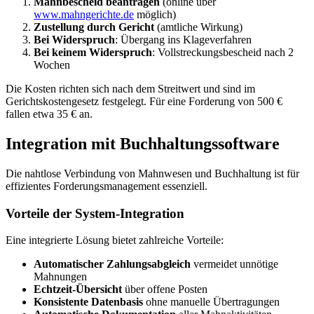
Mahnbescheid beantragen
(online über
www.mahngerichte.de
möglich)
Zustellung durch Gericht
(amtliche Wirkung)
Bei Widerspruch
: Übergang ins Klageverfahren
Bei keinem Widerspruch
: Vollstreckungsbescheid nach 2
Wochen
Die Kosten richten sich nach dem Streitwert und sind im
Gerichtskostengesetz festgelegt. Für eine Forderung von 500 €
fallen etwa 35 € an.
Integration mit Buchhaltungssoftware
Die nahtlose Verbindung von Mahnwesen und Buchhaltung ist für
effizientes Forderungsmanagement essenziell.
Vorteile der System-Integration
Eine integrierte Lösung bietet zahlreiche Vorteile:
Automatischer Zahlungsabgleich
vermeidet unnötige
Mahnungen
Echtzeit-Übersicht
über offene Posten
Konsistente Datenbasis
ohne manuelle Übertragungen