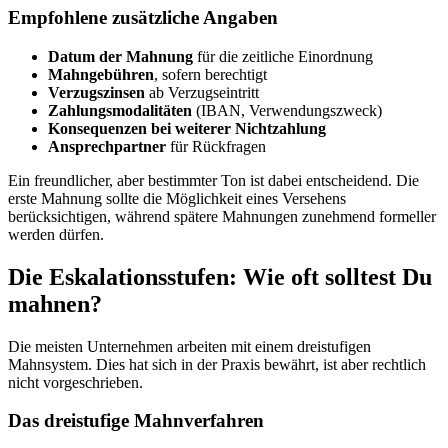
Empfohlene zusätzliche Angaben
Datum der Mahnung
für die zeitliche Einordnung
Mahngebühren
, sofern berechtigt
Verzugszinsen
ab Verzugseintritt
Zahlungsmodalitäten
(IBAN, Verwendungszweck)
Konsequenzen bei weiterer Nichtzahlung
Ansprechpartner
für Rückfragen
Ein freundlicher, aber bestimmter Ton ist dabei entscheidend. Die
erste Mahnung sollte die Möglichkeit eines Versehens
berücksichtigen, während spätere Mahnungen zunehmend formeller
werden dürfen.
Die Eskalationsstufen: Wie oft solltest Du
mahnen?
Die meisten Unternehmen arbeiten mit einem dreistufigen
Mahnsystem. Dies hat sich in der Praxis bewährt, ist aber rechtlich
nicht vorgeschrieben.
Das dreistufige Mahnverfahren