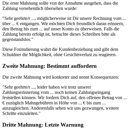
Die erste Mahnung sollte von der Annahme ausgehen, dass die
Zahlung versehentlich übersehen wurde:
"Sehr geehrte/r ..., möglicherweise ist Dir unsere Rechnung vom ...
über ... € entgangen. Wir möchten Dich freundlich daran erinnern,
den Betrag bis zum ... auf unser Konto zu überweisen. Falls die
Zahlung bereits erfolgt ist, betrachte dieses Schreiben bitte als
gegenstandslos."
Diese Formulierung wahrt die Kundenbeziehung und gibt dem
Schuldner die Möglichkeit, ohne Gesichtsverlust zu reagieren.
Zweite Mahnung: Bestimmt auffordern
Die zweite Mahnung wird konkreter und nennt Konsequenzen:
"Sehr geehrte/r ..., leider haben wir trotz unserer
Zahlungserinnerung vom ... noch keinen Zahlungseingang
feststellen können. Wir fordern Dich auf, den offenen Betrag von ...
€ zuzüglich Mahngebühren in Höhe von ... € bis zum ...
auszugleichen. Anderenfalls sehen wir uns gezwungen, weitere
Schritte einzuleiten."
Dritte Mahnung: Letzte Warnung