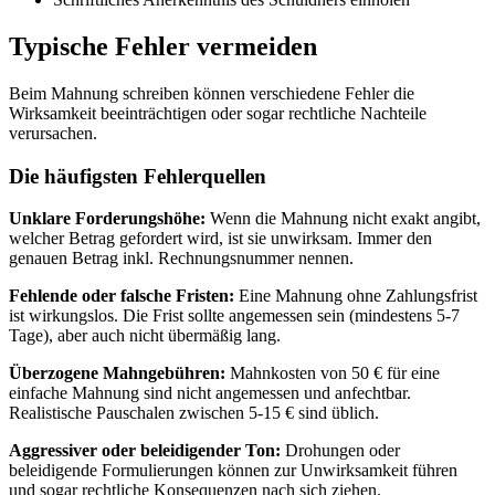
Typische Fehler vermeiden
Beim Mahnung schreiben können verschiedene Fehler die
Wirksamkeit beeinträchtigen oder sogar rechtliche Nachteile
verursachen.
Die häufigsten Fehlerquellen
Unklare Forderungshöhe:
Wenn die Mahnung nicht exakt angibt,
welcher Betrag gefordert wird, ist sie unwirksam. Immer den
genauen Betrag inkl. Rechnungsnummer nennen.
Fehlende oder falsche Fristen:
Eine Mahnung ohne Zahlungsfrist
ist wirkungslos. Die Frist sollte angemessen sein (mindestens 5-7
Tage), aber auch nicht übermäßig lang.
Überzogene Mahngebühren:
Mahnkosten von 50 € für eine
einfache Mahnung sind nicht angemessen und anfechtbar.
Realistische Pauschalen zwischen 5-15 € sind üblich.
Aggressiver oder beleidigender Ton:
Drohungen oder
beleidigende Formulierungen können zur Unwirksamkeit führen
und sogar rechtliche Konsequenzen nach sich ziehen.