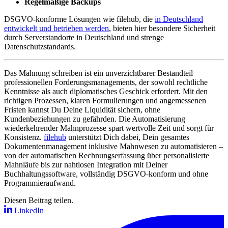
Regelmäßige Backups
DSGVO-konforme Lösungen wie filehub, die
in Deutschland
entwickelt und betrieben werden
, bieten hier besondere Sicherheit
durch Serverstandorte in Deutschland und strenge
Datenschutzstandards.
Das Mahnung schreiben ist ein unverzichtbarer Bestandteil
professionellen Forderungsmanagements, der sowohl rechtliche
Kenntnisse als auch diplomatisches Geschick erfordert. Mit den
richtigen Prozessen, klaren Formulierungen und angemessenen
Fristen kannst Du Deine Liquidität sichern, ohne
Kundenbeziehungen zu gefährden. Die Automatisierung
wiederkehrender Mahnprozesse spart wertvolle Zeit und sorgt für
Konsistenz.
filehub
unterstützt Dich dabei, Dein gesamtes
Dokumentenmanagement inklusive Mahnwesen zu automatisieren –
von der automatischen Rechnungserfassung über personalisierte
Mahnläufe bis zur nahtlosen Integration mit Deiner
Buchhaltungssoftware, vollständig DSGVO-konform und ohne
Programmieraufwand.
Diesen Beitrag teilen.
LinkedIn