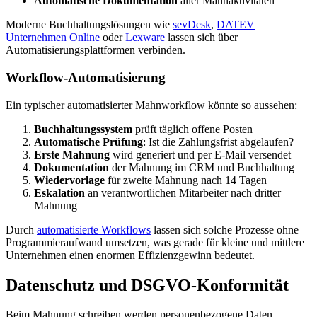
Automatische Dokumentation
aller Mahnaktivitäten
Moderne Buchhaltungslösungen wie
sevDesk
,
DATEV
Unternehmen Online
oder
Lexware
lassen sich über
Automatisierungsplattformen verbinden.
Workflow-Automatisierung
Ein typischer automatisierter Mahnworkflow könnte so aussehen:
Buchhaltungssystem
prüft täglich offene Posten
Automatische Prüfung
: Ist die Zahlungsfrist abgelaufen?
Erste Mahnung
wird generiert und per E-Mail versendet
Dokumentation
der Mahnung im CRM und Buchhaltung
Wiedervorlage
für zweite Mahnung nach 14 Tagen
Eskalation
an verantwortlichen Mitarbeiter nach dritter
Mahnung
Durch
automatisierte Workflows
lassen sich solche Prozesse ohne
Programmieraufwand umsetzen, was gerade für kleine und mittlere
Unternehmen einen enormen Effizienzgewinn bedeutet.
Datenschutz und DSGVO-Konformität
Beim Mahnung schreiben werden personenbezogene Daten