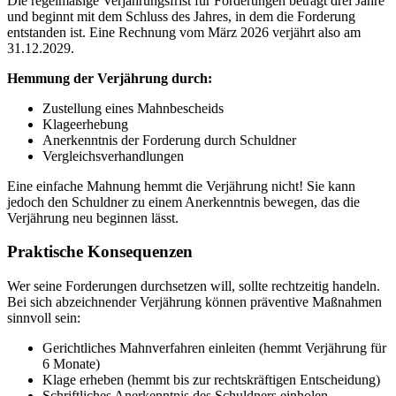
Die regelmäßige Verjährungsfrist für Forderungen beträgt drei Jahre
und beginnt mit dem Schluss des Jahres, in dem die Forderung
entstanden ist. Eine Rechnung vom März 2026 verjährt also am
31.12.2029.
Hemmung der Verjährung durch:
Zustellung eines Mahnbescheids
Klageerhebung
Anerkenntnis der Forderung durch Schuldner
Vergleichsverhandlungen
Eine einfache Mahnung hemmt die Verjährung nicht! Sie kann
jedoch den Schuldner zu einem Anerkenntnis bewegen, das die
Verjährung neu beginnen lässt.
Praktische Konsequenzen
Wer seine Forderungen durchsetzen will, sollte rechtzeitig handeln.
Bei sich abzeichnender Verjährung können präventive Maßnahmen
sinnvoll sein:
Gerichtliches Mahnverfahren einleiten (hemmt Verjährung für
6 Monate)
Klage erheben (hemmt bis zur rechtskräftigen Entscheidung)
Schriftliches Anerkenntnis des Schuldners einholen