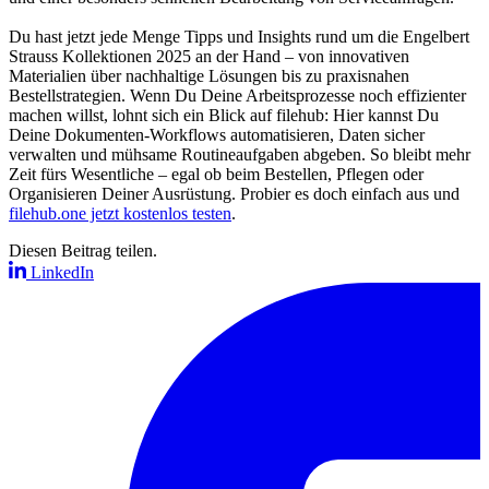
Du hast jetzt jede Menge Tipps und Insights rund um die Engelbert
Strauss Kollektionen 2025 an der Hand – von innovativen
Materialien über nachhaltige Lösungen bis zu praxisnahen
Bestellstrategien. Wenn Du Deine Arbeitsprozesse noch effizienter
machen willst, lohnt sich ein Blick auf filehub: Hier kannst Du
Deine Dokumenten-Workflows automatisieren, Daten sicher
verwalten und mühsame Routineaufgaben abgeben. So bleibt mehr
Zeit fürs Wesentliche – egal ob beim Bestellen, Pflegen oder
Organisieren Deiner Ausrüstung. Probier es doch einfach aus und
filehub.one jetzt kostenlos testen
.
Diesen Beitrag teilen.
LinkedIn