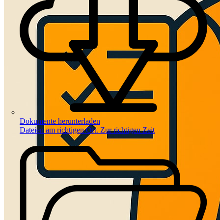
Dokumente herunterladen
Dateien am richtigen Ort. Zur richtigen Zeit