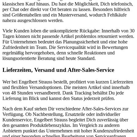
klassischen Kauf hinaus. Du hast die Möglichkeit, Dich telefonisch,
per Chat oder direkt vor Ort beraten zu lassen. Besonders hilfreich
sind Größentabellen und ein Musterversand, wodurch Fehlkäufe
nahezu ausgeschlossen werden.
Viele Kunden loben die unkomplizierte Rückgabe: Innerhalb von 30
Tagen können nicht passende Artikel problemlos retourniert werden.
Für Unternehmen bedeutet das Planungssicherheit und eine hohe
Zufriedenheit im Team. Die Servicequalität wird in Bewertungen
regelmäßig hervorgehoben, denn schnelle Reaktionen und
lösungsorientierte Beratung sind heute Standard.
Lieferzeiten, Versand und After-Sales-Service
Wer bei Engelbert Strauss bestellt, profitiert von kurzen Lieferzeiten
und flexiblen Versandoptionen. Die meisten Artikel sind innerhalb
von 48 Stunden versandbereit. Dank Tracking behältst Du jede
Lieferung im Blick und kannst den Status jederzeit prüfen.
Nach dem Kauf stehen Dir verschiedene After-Sales-Services zur
Verfügung. Ob Nachbestellung, Ersatzteile oder individueller
Kundenservice, Engelbert Strauss begleitet Dich zuverlässig über
den gesamten Produktlebenszyklus. Im Vergleich zu anderen
Anbietern punktet das Unternehmen mit hoher Kundenzufriedenheit
und einer besonders schnellen Bearbeitung von Serviceanfragen.