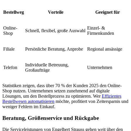
Bestellweg
Vorteile
Geeignet für
Online-
Einzel- &
Schnell, flexibel, große Auswahl
Shop
Firmenkunden
Filiale
Persönliche Beratung, Anprobe
Regional ansässige
Individuelle Betreuung,
Telefon
Unternehmen
Großaufträge
Statistiken zeigen, dass über 70 % der Kunden 2025 den Online-
Shop nutzen. Unternehmen setzen zunehmend auf digitale
Lösungen, um den Bestellprozess zu optimieren. Wer
Effizientes
Bestellwesen automatisieren
möchte, profitiert von Zeitersparnis und
weniger Fehlern im Einkauf.
Beratung, Größenservice und Rückgabe
Die Serviceleistungen von Engelbert Strauss gehen weit über den