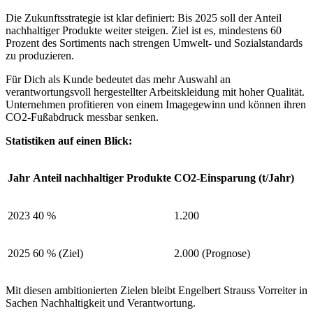
Die Zukunftsstrategie ist klar definiert: Bis 2025 soll der Anteil
nachhaltiger Produkte weiter steigen. Ziel ist es, mindestens 60
Prozent des Sortiments nach strengen Umwelt- und Sozialstandards
zu produzieren.
Für Dich als Kunde bedeutet das mehr Auswahl an
verantwortungsvoll hergestellter Arbeitskleidung mit hoher Qualität.
Unternehmen profitieren von einem Imagegewinn und können ihren
CO2-Fußabdruck messbar senken.
Statistiken auf einen Blick:
Jahr
Anteil nachhaltiger Produkte
CO2-Einsparung (t/Jahr)
2023
40 %
1.200
2025
60 % (Ziel)
2.000 (Prognose)
Mit diesen ambitionierten Zielen bleibt Engelbert Strauss Vorreiter in
Sachen Nachhaltigkeit und Verantwortung.