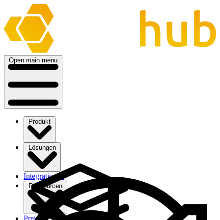
Open main menu
Produkt
Lösungen
Integrationen
Ressourcen
Preise