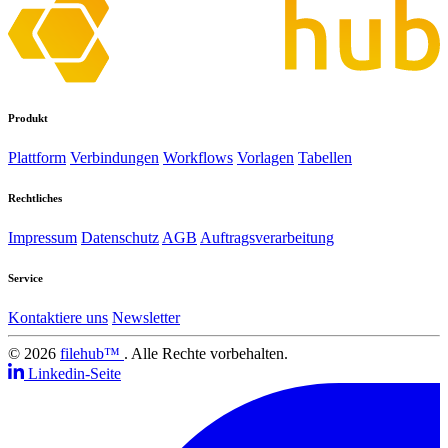
Produkt
Plattform
Verbindungen
Workflows
Vorlagen
Tabellen
Rechtliches
Impressum
Datenschutz
AGB
Auftragsverarbeitung
Service
Kontaktiere uns
Newsletter
© 2026
filehub™
. Alle Rechte vorbehalten.
Linkedin-Seite