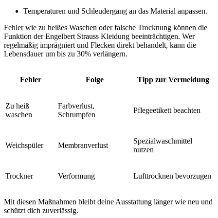
Temperaturen und Schleudergang an das Material anpassen.
Fehler wie zu heißes Waschen oder falsche Trocknung können die
Funktion der Engelbert Strauss Kleidung beeinträchtigen. Wer
regelmäßig imprägniert und Flecken direkt behandelt, kann die
Lebensdauer um bis zu 30% verlängern.
Fehler
Folge
Tipp zur Vermeidung
Zu heiß
Farbverlust,
Pflegeetikett beachten
waschen
Schrumpfen
Spezialwaschmittel
Weichspüler
Membranverlust
nutzen
Trockner
Verformung
Lufttrocknen bevorzugen
Mit diesen Maßnahmen bleibt deine Ausstattung länger wie neu und
schützt dich zuverlässig.