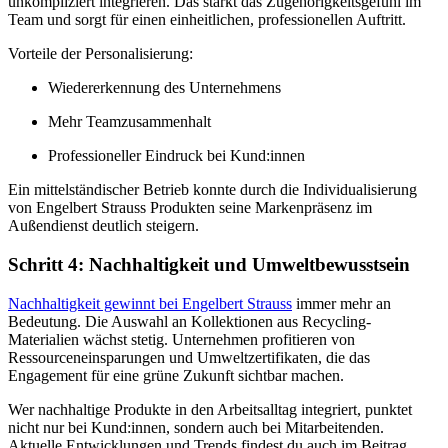
unkompliziert integrieren. Das stärkt das Zugehörigkeitsgefühl im
Team und sorgt für einen einheitlichen, professionellen Auftritt.
Vorteile der Personalisierung:
Wiedererkennung des Unternehmens
Mehr Teamzusammenhalt
Professioneller Eindruck bei Kund:innen
Ein mittelständischer Betrieb konnte durch die Individualisierung
von Engelbert Strauss Produkten seine Markenpräsenz im
Außendienst deutlich steigern.
Schritt 4: Nachhaltigkeit und Umweltbewusstsein
Nachhaltigkeit gewinnt bei Engelbert Strauss
immer mehr an
Bedeutung. Die Auswahl an Kollektionen aus Recycling-
Materialien wächst stetig. Unternehmen profitieren von
Ressourceneinsparungen und Umweltzertifikaten, die das
Engagement für eine grüne Zukunft sichtbar machen.
Wer nachhaltige Produkte in den Arbeitsalltag integriert, punktet
nicht nur bei Kund:innen, sondern auch bei Mitarbeitenden.
Aktuelle Entwicklungen und Trends findest du auch im Beitrag