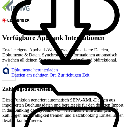
Verfügbare Apobank Integrationen
Erstelle eigene Apobank-Workflows, automatisiere Dateien,
Dokumente & Daten. Synchronisiere Informationen automatisch
zwischen all deinen Systemen - sicher, schnell und bidirektional.
Dokumente herunterladen
Dateien am richtigen Ort. Zur richtigen Zeit
Zahlungsdatei erstellen
Diese Funktion generiert automatisch SEPA-XML-Dateien aus
importierten Buchungsdaten und bereitet sie für den direkten Import
in das Banking der Apobank vor. Verschiedne Einstellungen, z.B.
Zahlungen nach Fälligkeit trennen und Batchbooking-Einstellungen
flexibel konfigurieren.