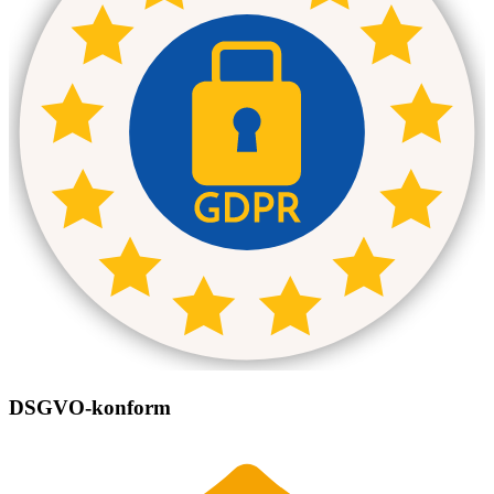
DSGVO-konform