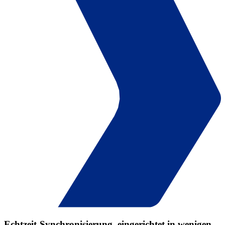
Echtzeit-Synchronisierung, eingerichtet in wenigen