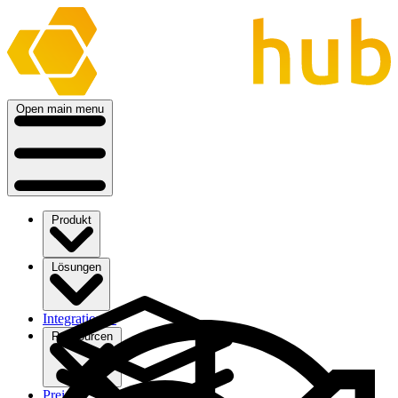
Open main menu
Produkt
Lösungen
Integrationen
Ressourcen
Preise