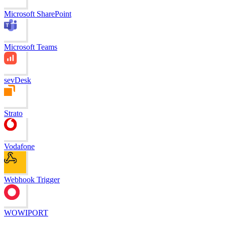
Microsoft SharePoint
Microsoft Teams
sevDesk
Strato
Vodafone
Webhook Trigger
WOWIPORT