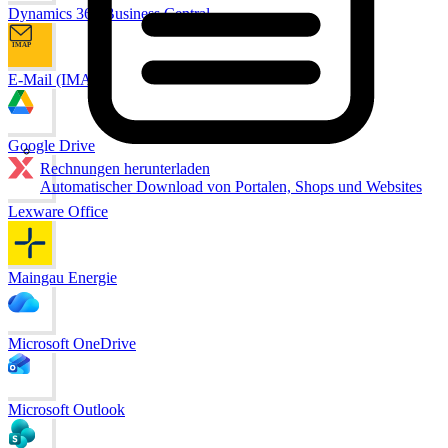
Dynamics 365 Business Central
E-Mail (IMAP)
Google Drive
Rechnungen herunterladen
Automatischer Download von Portalen, Shops und Websites
Lexware Office
Maingau Energie
Microsoft OneDrive
Microsoft Outlook