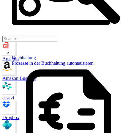
Buchhaltung
Amagno
Prozesse in der Buchhaltung automatisieren
Amazon Business
casavi
Dropbox